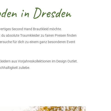
den in Dresden
wertiges Second Hand Brautkleid möchte.
u absolute Traumkleider zu fairen Preisen finden
dersuche für dich zu einem ganz besonderen Event
eidern aus Vorjahreskollektionen im Design Outlet.
haltigkeit zuliebe.