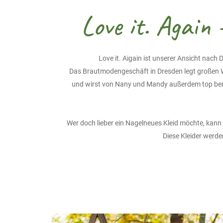
Love it. Agai
Love it. Aigain ist unserer Ansicht na
Das Brautmodengeschäft in Dresden legt großen W
und wirst von Nany und Mandy außerdem top berat
Wer doch lieber ein Nagelneues Kleid möchte, kann
Diese Kleider werd