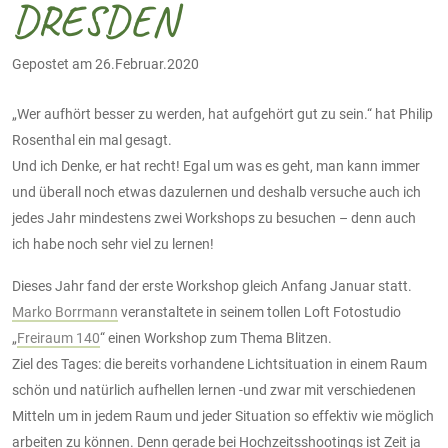
DRESDEN
Gepostet am 26.Februar.2020
„Wer aufhört besser zu werden, hat aufgehört gut zu sein.“ hat Philip
Rosenthal ein mal gesagt.
Und ich Denke, er hat recht! Egal um was es geht, man kann immer
und überall noch etwas dazulernen und deshalb versuche auch ich
jedes Jahr mindestens zwei Workshops zu besuchen – denn auch
ich habe noch sehr viel zu lernen!
Dieses Jahr fand der erste Workshop gleich Anfang Januar statt.
Marko Borrmann
veranstaltete in seinem tollen Loft Fotostudio
„
Freiraum 140
“ einen Workshop zum Thema Blitzen.
Ziel des Tages: die bereits vorhandene Lichtsituation in einem Raum
schön und natürlich aufhellen lernen -und zwar mit verschiedenen
Mitteln um in jedem Raum und jeder Situation so effektiv wie möglich
arbeiten zu können. Denn gerade bei Hochzeitsshootings ist Zeit ja