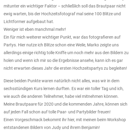
mitunter ein wichtiger Faktor – schließlich soll das Brautpaar nicht
ewig warten, bis der Hochzeitsfotograf mal seine 100 Blitze und
Lichtformer aufgebaut hat.
Weniger ist eben manchmal mehr!
Ein für mich weiterer wichtiger Punkt, war das fotografieren auf
Partys. Hier nutze ich Blitze schon eine Weile, Marko zeigte uns
allerdings einige richtig tolle Kniffe um noch mehr aus den Bildern zu
holen und wenn ich mir so die Ergebnisse ansehe, kann ich es gar
nicht erwarten dieses Jahr die ersten Hochzeitspartys zu begleiten!
Diese beiden Punkte waren natürlich nicht alles, was wir in dem
sechsstündigen Kurs lernen durften. Es war ein toller Tag und ich,
wie auch die anderen Teilnehmer, habe viel mitnehmen können.
Meine Brautpaare für 2020 und die kommenden Jahre, können sich
auf jeden Fall schon auf tolle Paar- und Partybilder freuen!
Einen Vorgeschmack bekommt ihr hier, mit meinen beim Workshop
entstandenen Bildern von Judy und ihrem Benjamin!