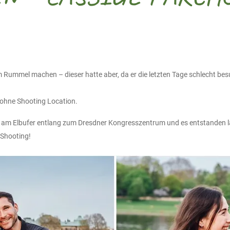
m Rummel machen – dieser hatte aber, da er die letzten Tage schlecht bes
, ohne Shooting Location.
wir am Elbufer entlang zum Dresdner Kongresszentrum und es entstanden l
 Shooting!