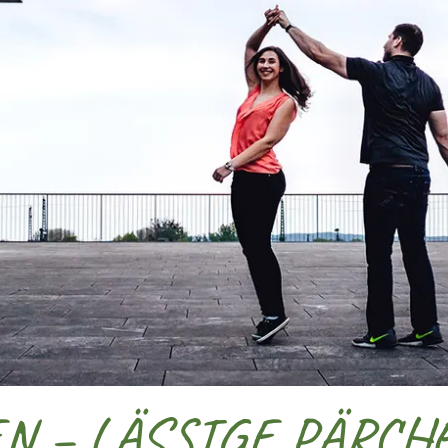
EN – LÄSSIGE PÄRCH