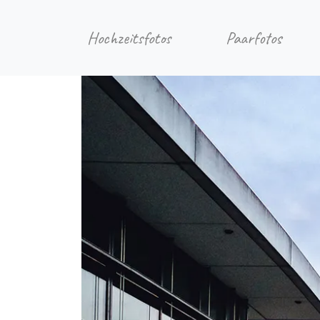
Hochzeitsfotos
Paarfotos